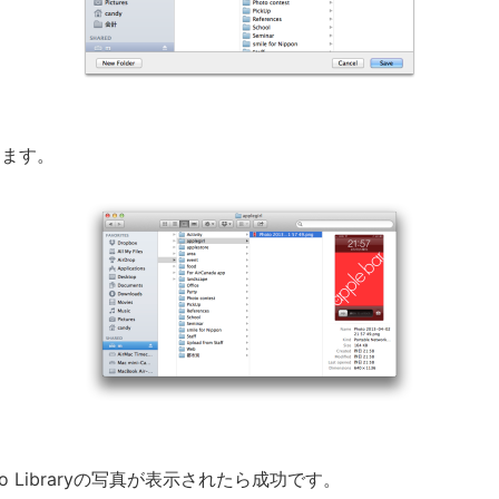
します。
o Libraryの写真が表示されたら成功です。