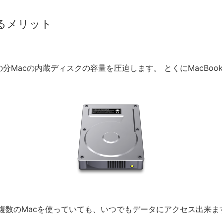
するメリット
Macの内蔵ディスクの容量を圧迫します。 とくにMacBook
。
r、など複数のMacを使っていても、いつでもデータにアクセス出来ま