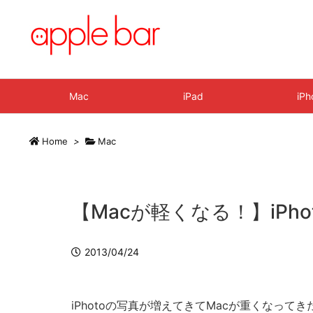
Mac
iPad
iPh
Home
>
Mac
【Macが軽くなる！】iP
2013/04/24
iPhotoの写真が増えてきてMacが重くなって