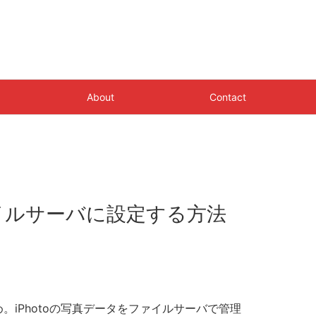
About
Contact
ァイルサーバに設定する方法
め。iPhotoの写真データをファイルサーバで管理