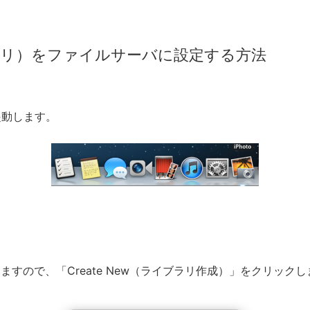
toライブラリ）をファイルサーバに設定する方法
ら起動します。
出てきますので、「Create New（ライブラリ作成）」をクリック