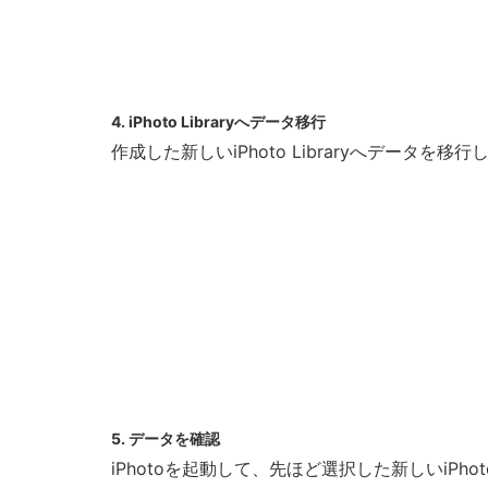
4. iPhoto Libraryへデータ移行
作成した新しいiPhoto Libraryへデータを移行
5. データを確認
iPhotoを起動して、先ほど選択した新しいiPhot