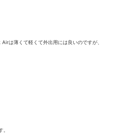
 Airは薄くて軽くて外出用には良いのですが、
す。