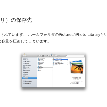
ライブラリ）の保存先
存されています。 ホームフォルダのPictures/iPhoto Libra
の容量を圧迫してしまいます。