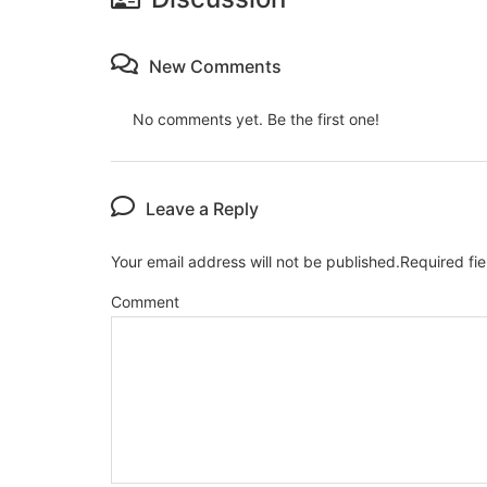
New Comments
No comments yet. Be the first one!
Leave a Reply
Your email address will not be published.
Required fi
Comment