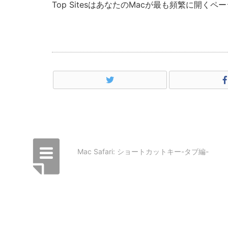
Top SitesはあなたのMacが最も頻繁に開くペ
Mac Safari: ショートカットキー-タブ編-