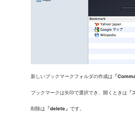
新しいブックマークフォルダの作成は
「Comma
ブックマークは矢印で選択でき、開くときは
「
削除は
「delete」
です。