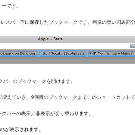
キーです。
アドレスバー下に保存したブックマークです。画像の青い囲み部
クバーのブックマークを開けます。
が増えていき、9個目のブックマークまでこのショートカット
ークバーの表示／非表示が切り替わります。
Sitesが表示されます。