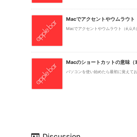
Macでアクセントやウムラウト（
Macでアクセントやウムラウト（é,ü,ñ
Macのショートカットの意味（
パソコンを使い始めたら最初に覚えておき
Discussion