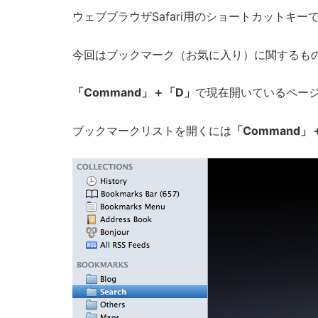
ウェブブラウザSafari用のショートカットキー
今回はブックマーク（お気に入り）に関するも
「Command」＋「D」
で現在開いているペー
ブックマークリストを開くには
「Command」