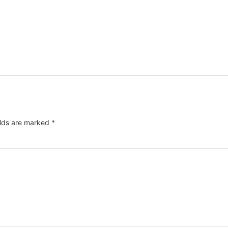
elds are marked
*