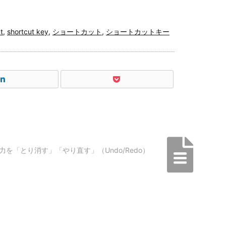
t
,
shortcut key
,
ショートカット
,
ショートカットキー
文字入力を「とり消す」「やり直す」（Undo/Redo）