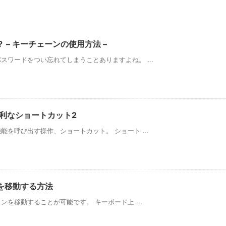
– キーチェーンの使用方法 –
ワードをつい忘れてしまうことありますよね。 ...
便利なショートカット2
を呼び出す操作、ショートカット。 ショート ...
を移動する方法
ンを移動することが可能です。 キーボード上 ...