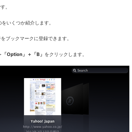
です。
のをいくつか紹介します。
ジをブックマークに登録できます。
＋「Option」＋「B」
をクリックします。