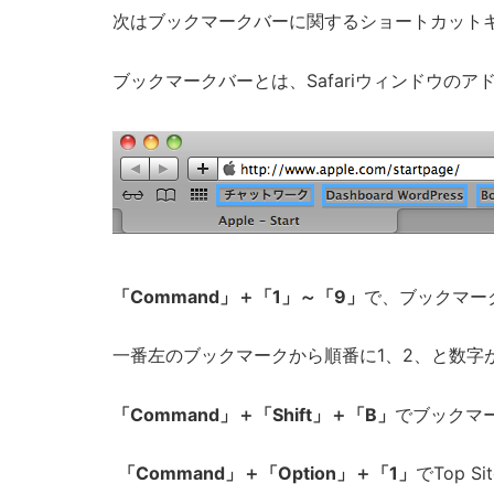
次はブックマークバーに関するショートカット
ブックマークバーとは、Safariウィンドウの
「Command」＋「1」～「9」
で、ブックマー
一番左のブックマークから順番に1、2、と数字
「Command」＋「Shift」＋「B」
でブックマ
「Command」＋「Option」＋「1」
でTop 