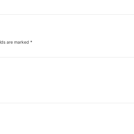
elds are marked
*