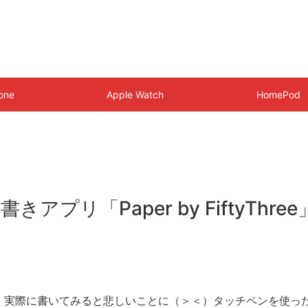
one
Apple Watch
HomePod
プリ「Paper by FiftyThree
、実際に書いてみると悲しいことに（＞＜）タッチペンを使っ