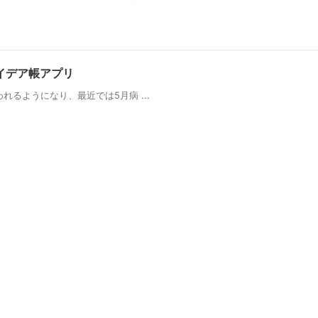
イデア帳アプリ
るようになり、最近では5月病 ...