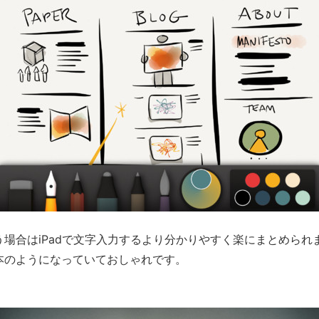
場合はiPadで文字入力するより分かりやすく楽にまとめら
本のようになっていておしゃれです。