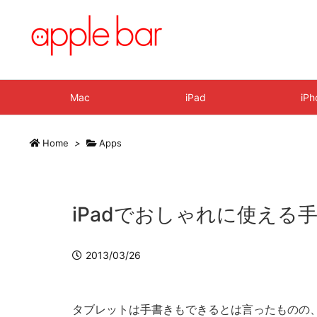
Mac
iPad
iPh
Home
>
Apps
iPadでおしゃれに使える手書きア
2013/03/26
タブレットは手書きもできるとは言ったものの