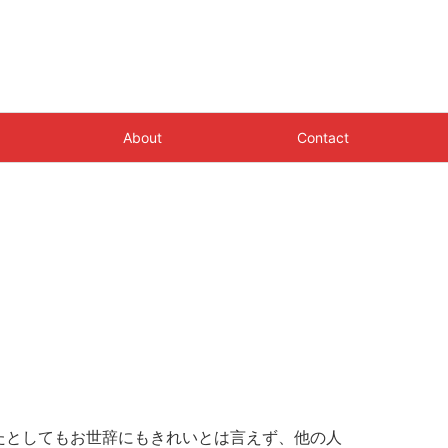
About
Contact
」
たとしてもお世辞にもきれいとは言えず、他の人