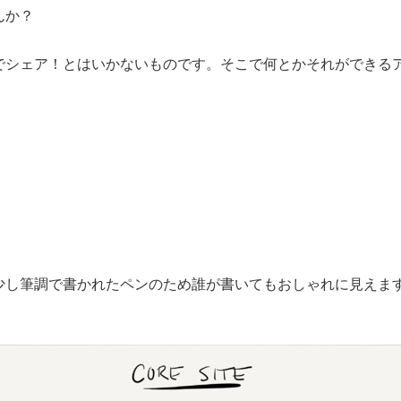
んか？
でシェア！とはいかないものです。そこで何とかそれができる
少し筆調で書かれたペンのため誰が書いてもおしゃれに見えま