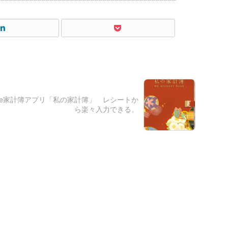
one家計簿アプリ「私の家計簿」 レシートか
ら楽々入力できる。