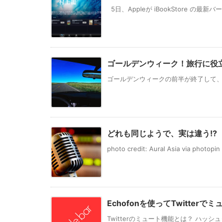
5日、Appleが iBookStore の最新バ
ゴールデンウィーク！旅行に役立つ
ゴールデンウィークの前半が終了して、後
どれも同じようで、実は違う!?
photo credit: Aural Asia via photopin 
Echofonを使ってTwitterで
Twitterのミュート機能とは？ ハッシ