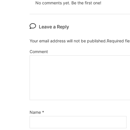
No comments yet. Be the first one!
Leave a Reply
Your email address will not be published.
Required fi
Comment
Name
*