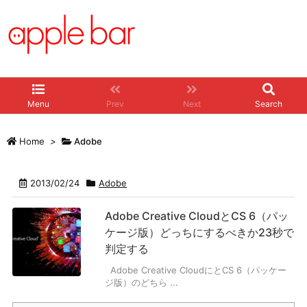
Menu
Prev
Next
Search
Home
>
Adobe
2013/02/24
Adobe
Adobe Creative CloudとCS 6（パッ
ケージ版）どっちにするべきか23秒で
判定する
Adobe Creative CloudにとCS 6（パッケー
ジ版）のどちら ...