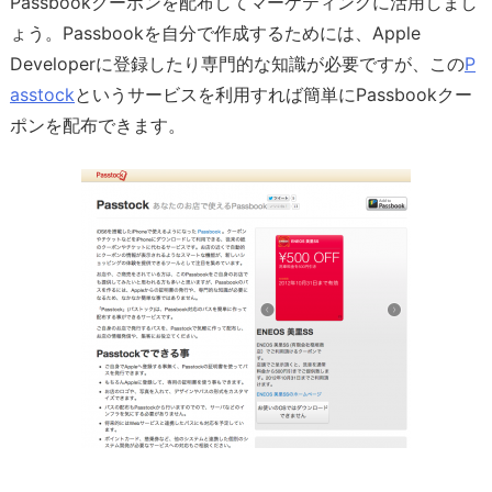
Passbookクーポンを配布してマーケティングに活用しまし
ょう。Passbookを自分で作成するためには、Apple
Developerに登録したり専門的な知識が必要ですが、この
P
asstock
というサービスを利用すれば簡単にPassbookクー
ポンを配布できます。