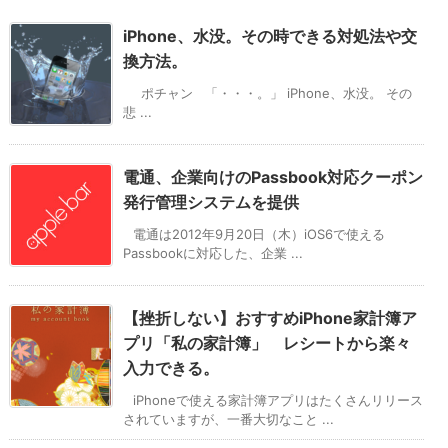
iPhone、水没。その時できる対処法や交
換方法。
ポチャン 「・・・。」 iPhone、水没。 その
悲 ...
電通、企業向けのPassbook対応クーポン
発行管理システムを提供
電通は2012年9月20日（木）iOS6で使える
Passbookに対応した、企業 ...
【挫折しない】おすすめiPhone家計簿ア
プリ「私の家計簿」 レシートから楽々
入力できる。
iPhoneで使える家計簿アプリはたくさんリリース
されていますが、一番大切なこと ...