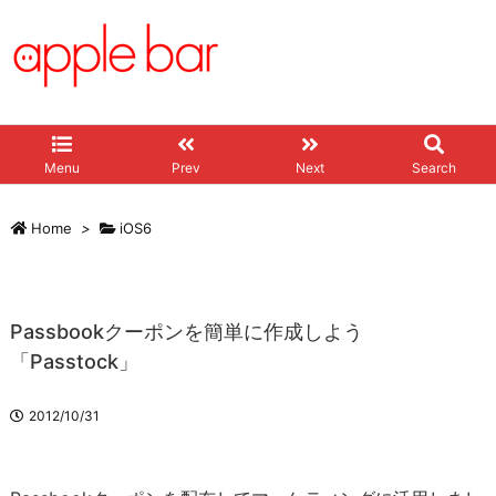
Menu
Prev
Next
Search
Home
>
iOS6
Passbookクーポンを簡単に作成しよう
「Passtock」
2012/10/31